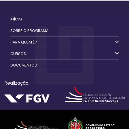
INÍCIO
SOBRE O PROGRAMA
Escola de Gestão
PARA QUEM É?
CURSOS
DOCUMENTOS
Realização: